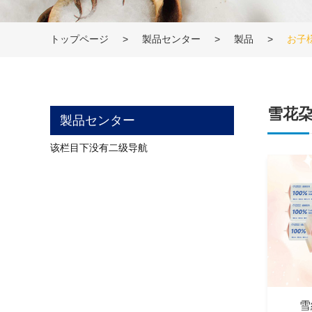
トップページ
>
製品センター
>
製品
>
お子
雪花
製品センター
该栏目下没有二级导航
雪