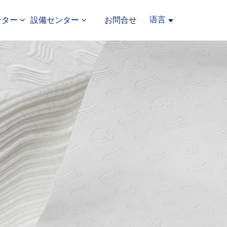
语言
ンター
設備センター
お問合せ