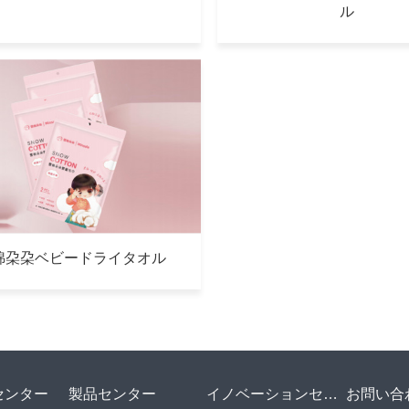
ル
綿朶朶ベビードライタオル
センター
製品センター
イノベーションセンター
お問い合