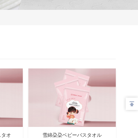
スタオ
雪綿朶朶ベビーバスタオル