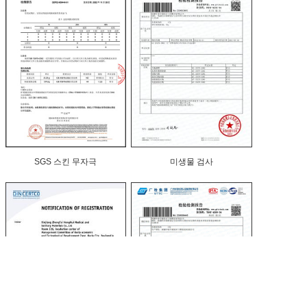
SGS 스킨 무자극
미생물 검사