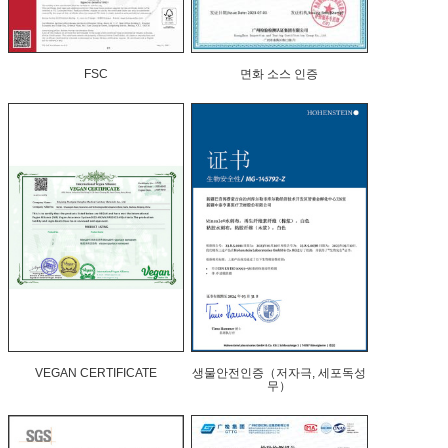
FSC
면화 소스 인증
VEGAN CERTIFICATE
생물안전인증（저자극, 세포독성
무）