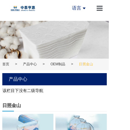
语言
首页
关于我们
新闻中心
产品中心
首页
>
产品中心
>
OEM制品
>
日照金山
创新中心
产品中心
设备中心
该栏目下没有二级导航
加入我们
日照金山
联系我们