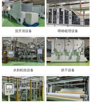
混开清设备
喂棉梳理设备
水刺机组设备
烘干设备
卷绕设备
分切设备