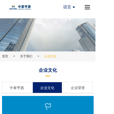
语言
首页
关于我们
新闻中心
产品中心
首页
>
关于我们
>
企业文化
创新中心
企业文化
设备中心
加入我们
中泰亨惠
企业文化
企业荣誉
联系我们