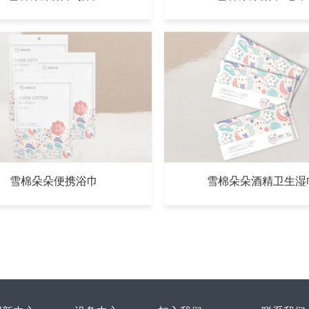
雪棉朵朵便携浴巾
雪棉朵朵酒精卫生湿