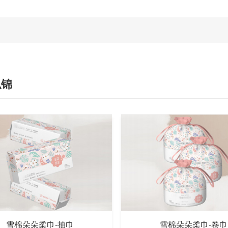
似锦
雪棉朵朵柔巾-抽巾
雪棉朵朵柔巾-卷巾