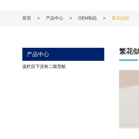
首页
>
产品中心
>
OEM制品
>
繁花似锦
繁花
产品中心
该栏目下没有二级导航