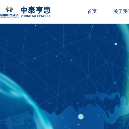
首页
关于我