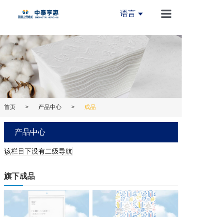
语言
首页
关于我们
新闻中心
产品中心
首页
>
产品中心
>
成品
创新中心
产品中心
设备中心
该栏目下没有二级导航
加入我们
旗下成品
联系我们